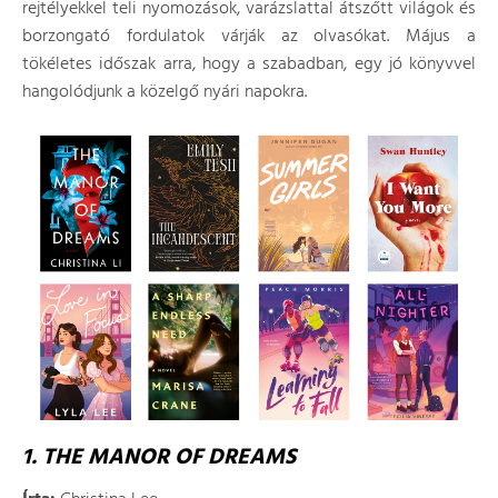
rejtélyekkel teli nyomozások, varázslattal átszőtt világok és
borzongató fordulatok várják az olvasókat. Május a
tökéletes időszak arra, hogy a szabadban, egy jó könyvvel
hangolódjunk a közelgő nyári napokra.
1. THE MANOR OF DREAMS