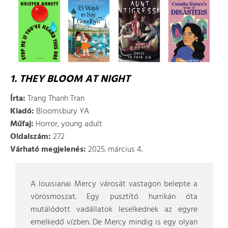
1. THEY BLOOM AT NIGHT
Írta:
Trang Thanh Tran
Kiadó:
Bloomsbury YA
Műfaj:
Horror, young adult
Oldalszám:
272
Várható megjelenés:
2025. március 4.
A louisianai Mercy városát vastagon belepte a
vörösmoszat. Egy pusztító hurrikán óta
mutálódott vadállatok leselkednek az egyre
emelkedő vízben. De Mercy mindig is egy olyan