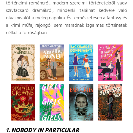
történelmi románcról, modern szerelmi történetekről vagy
szívfacsaró drámákról, mindenki találhat kedvére való
olvasnivalót a meleg napokra. És természetesen a fantasy és
a krimi műfaj rajongói sem maradnak izgalmas történetek
nélkül a forróságban.
1. NOBODY IN PARTICULAR