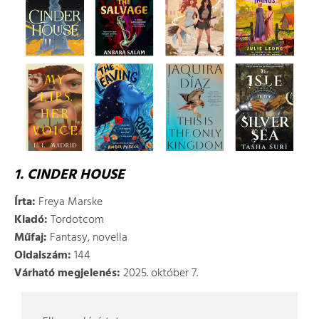
1. CINDER HOUSE
Írta:
Freya Marske
Kiadó:
Tordotcom
Műfaj:
Fantasy, novella
Oldalszám:
144
Várható megjelenés:
2025. október 7.