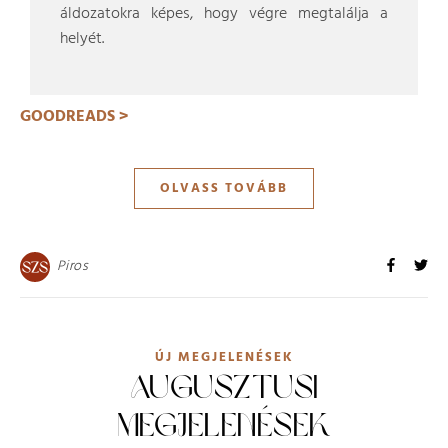
áldozatokra képes, hogy végre megtalálja a
helyét.
GOODREADS >
OLVASS TOVÁBB
Piros
ÚJ MEGJELENÉSEK
AUGUSZTUSI
MEGJELENÉSEK