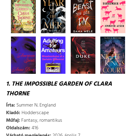
1. THE IMPOSSIBLE GARDEN OF CLARA
THORNE
Írta:
Summer N. England
Kiadó:
Hodderscape
Műfaj:
Fantasy, romantikus
Oldalszám:
416
Várható megjelenés:
2026. április 7.