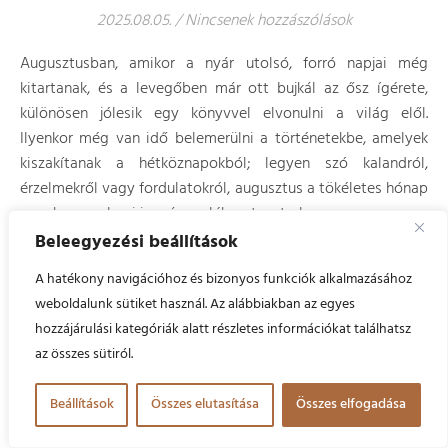
2025.08.05.
/
Nincsenek hozzászólások
Augusztusban, amikor a nyár utolsó, forró napjai még
kitartanak, és a levegőben már ott bujkál az ősz ígérete,
különösen jólesik egy könyvvel elvonulni a világ elől.
Ilyenkor még van idő belemerülni a történetekbe, amelyek
kiszakítanak a hétköznapokból; legyen szó kalandról,
érzelmekről vagy fordulatokról, augusztus a tökéletes hónap
arra, hogy valami igazán emlékezeteset olvass.
Beleegyezési beállítások
A hatékony navigációhoz és bizonyos funkciók alkalmazásához
weboldalunk sütiket használ. Az alábbiakban az egyes
hozzájárulási kategóriák alatt részletes információkat találhatsz
az összes sütiról.
Beállítások
Összes elutasítása
Összes elfogadása