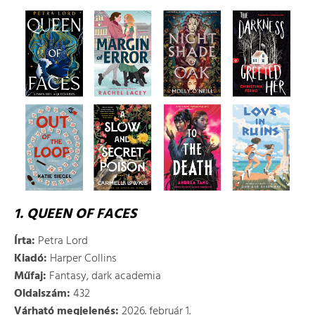
1. QUEEN OF FACES
Írta:
Petra Lord
Kiadó:
Harper Collins
Műfaj:
Fantasy, dark academia
Oldalszám:
432
Várható megjelenés:
2026. február 1.