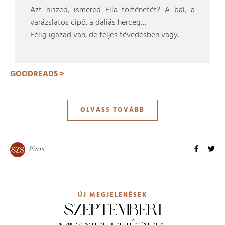
Azt hiszed, ismered Ella történetét? A bál, a
varázslatos cipő, a daliás herceg…
Félig igazad van, de teljes tévedésben vagy.
GOODREADS >
OLVASS TOVÁBB
Piros
ÚJ MEGJELENÉSEK
SZEPTEMBERI