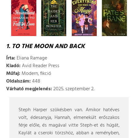
1. TO THE MOON AND BACK
Írta:
Eliana Ramage
Kiadó:
Avid Reader Press
Műfaj:
Modern, fikció
Oldalszám:
448
Várható megjelenés:
2025. szeptember 2.
Steph Harper szökésben van. Amikor hatéves
volt, édesanyja, Hannah, elmenekült erőszakos
férje előle, és magával vitte Steph-et és húgát,
Kaylát a cseroki törzshöz, abban a reményben,