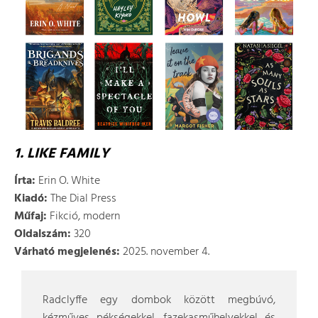
1. LIKE FAMILY
Írta:
Erin O. White
Kiadó:
The Dial Press
Műfaj:
Fikció, modern
Oldalszám:
320
Várható megjelenés:
2025. november 4.
Radclyffe egy dombok között megbúvó,