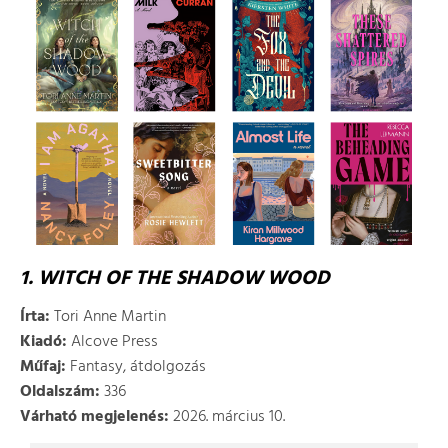
1. WITCH OF THE SHADOW WOOD
Írta:
Tori Anne Martin
Kiadó:
Alcove Press
Műfaj:
Fantasy, átdolgozás
Oldalszám:
336
Várható megjelenés:
2026. március 10.