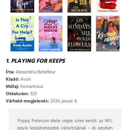
1. PLAYING FOR KEEPS
Írta:
Alexandria Bellefleur
Kiadó:
Avon
Műfaj:
Romantikus
Oldalszám:
320
Várható megjelenés:
2026. január 6.
Poppy Peterson élete végre sínre került: az NFL
egyik legígéretesebb irányítójának – és egyben