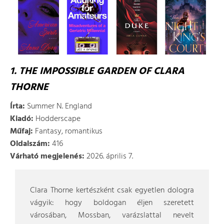
1. THE IMPOSSIBLE GARDEN OF CLARA
THORNE
Írta:
Summer N. England
Kiadó:
Hodderscape
Műfaj:
Fantasy, romantikus
Oldalszám:
416
Várható megjelenés:
2026. április 7.
Clara Thorne kertészként csak egyetlen dologra
vágyik: hogy boldogan éljen szeretett
városában, Mossban, varázslattal nevelt