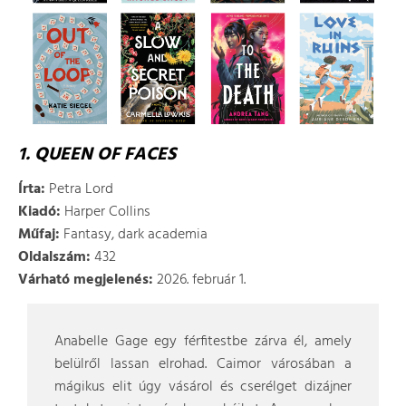
1. QUEEN OF FACES
Írta:
Petra Lord
Kiadó:
Harper Collins
Műfaj:
Fantasy, dark academia
Oldalszám:
432
Várható megjelenés:
2026. február 1.
Anabelle Gage egy férfitestbe zárva él, amely
belülről lassan elrohad. Caimor városában a
mágikus elit úgy vásárol és cserélget dizájner