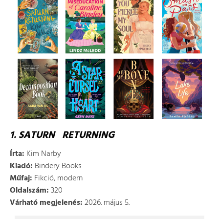
1. SATURN RETURNING
Írta:
Kim Narby
Kiadó:
Bindery Books
Műfaj:
Fikció, modern
Oldalszám:
320
Várható megjelenés:
2026. május 5.