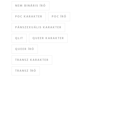
NEM BINÁRIS ÍRÓ
POC KARAKTER
POC ÍRÓ
PÁNSZEXUÁLIS KARAKTER
QLIT
QUEER KARAKTER
QUEER ÍRÓ
TRANSZ KARAKTER
TRANSZ ÍRÓ