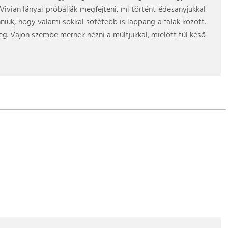
Vivian lányai próbálják megfejteni, mi történt édesanyjukkal
nniük, hogy valami sokkal sötétebb is lappang a falak között.
g. Vajon szembe mernek nézni a múltjukkal, mielőtt túl késő