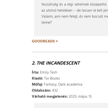
feszültség és a régi sérelmek közepette 
az utolsó hetekben – de lassan rá kell jö
Valami, ami nem felejt, és nem bocsát me
lenne?
GOODREADS >
2. THE INCANDESCENT
Írta:
Emily Tesh
Kiadó:
Tor Books
Műfaj:
Fantasy, Dark academia
Oldalszám:
432
Várható megjelenés:
2025. május 13.