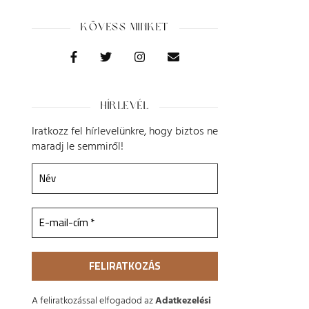
KÖVESS MINKET
HÍRLEVÉL
Iratkozz fel hírlevelünkre, hogy biztos ne
maradj le semmiről!
A feliratkozással elfogadod az
Adatkezelési