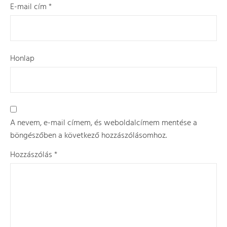
E-mail cím
*
Honlap
A nevem, e-mail címem, és weboldalcímem mentése a
böngészőben a következő hozzászólásomhoz.
Hozzászólás
*