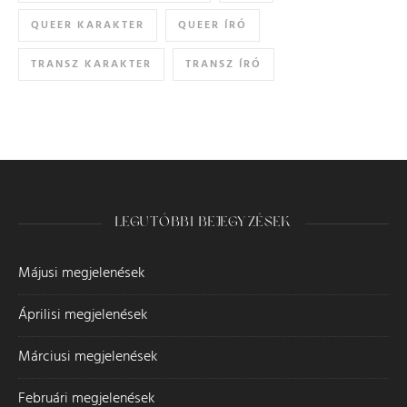
QUEER KARAKTER
QUEER ÍRÓ
TRANSZ KARAKTER
TRANSZ ÍRÓ
LEGUTÓBBI BEJEGYZÉSEK
Májusi megjelenések
Áprilisi megjelenések
Márciusi megjelenések
Februári megjelenések