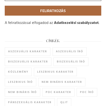
A feliratkozással elfogadod az
Adatkezelési szabályzatot
.
CÍMKÉK
ASZEXUÁLIS KARAKTER
ASZEXUÁLIS ÍRÓ
BISZEXUÁLIS KARAKTER
BISZEXUÁLIS ÍRÓ
KÖZLEMÉNY
LESZBIKUS KARAKTER
LESZBIKUS ÍRÓ
NEM BINÁRIS KARAKTER
NEM BINÁRIS ÍRÓ
POC KARAKTER
POC ÍRÓ
PÁNSZEXUÁLIS KARAKTER
QLIT