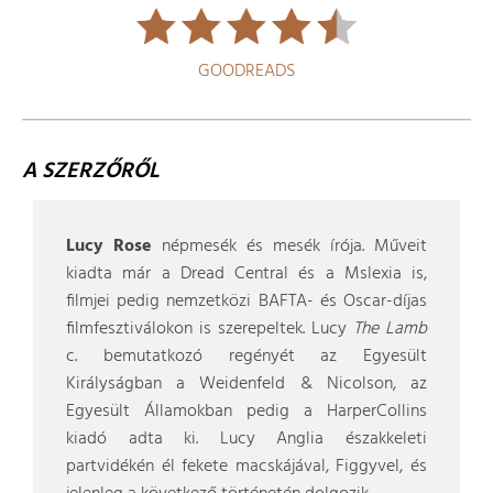
GOODREADS
A SZERZŐRŐL
Lucy Rose
népmesék és mesék írója. Műveit
kiadta már a Dread Central és a Mslexia is,
filmjei pedig nemzetközi BAFTA- és Oscar-díjas
filmfesztiválokon is szerepeltek. Lucy
The Lamb
c. bemutatkozó regényét az Egyesült
Királyságban a Weidenfeld & Nicolson, az
Egyesült Államokban pedig a HarperCollins
kiadó adta ki. Lucy Anglia északkeleti
partvidékén él fekete macskájával, Figgyvel, és