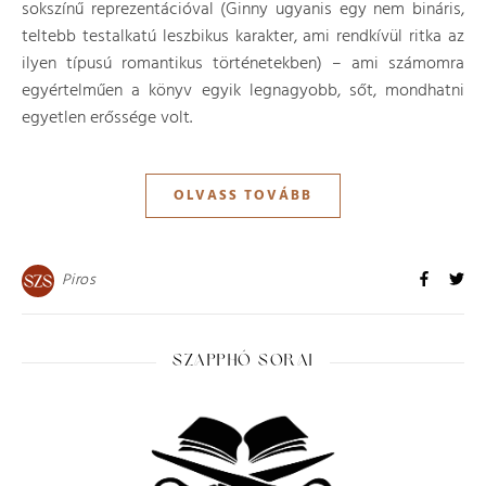
sokszínű reprezentációval (Ginny ugyanis egy nem bináris,
teltebb testalkatú leszbikus karakter, ami rendkívül ritka az
ilyen típusú romantikus történetekben) – ami számomra
egyértelműen a könyv egyik legnagyobb, sőt, mondhatni
egyetlen erőssége volt.
OLVASS TOVÁBB
Piros
SZAPPHÓ SORAI