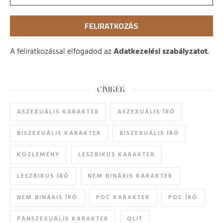
A feliratkozással elfogadod az
Adatkezelési szabályzatot
.
CÍMKÉK
ASZEXUÁLIS KARAKTER
ASZEXUÁLIS ÍRÓ
BISZEXUÁLIS KARAKTER
BISZEXUÁLIS ÍRÓ
KÖZLEMÉNY
LESZBIKUS KARAKTER
LESZBIKUS ÍRÓ
NEM BINÁRIS KARAKTER
NEM BINÁRIS ÍRÓ
POC KARAKTER
POC ÍRÓ
PÁNSZEXUÁLIS KARAKTER
QLIT