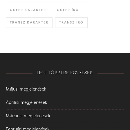
QUEER KARAKTER
QUEER ÍRÓ
TRANSZ KARAKTER
TRANSZ ÍRÓ
LEGUTÓBBI BEJEGYZÉSEK
Májusi megjelenések
Áprilisi megjelenések
Márciusi megjelenések
Februári megjelenések