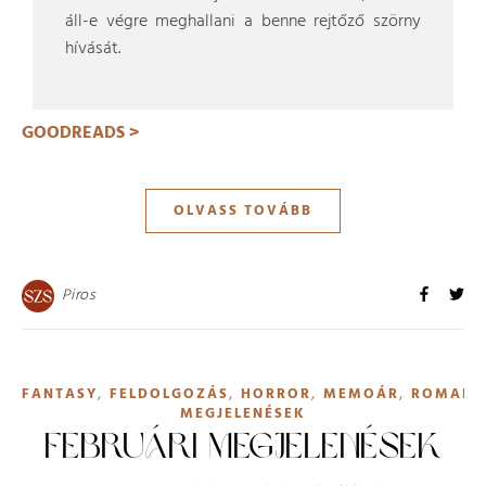
áll-e végre meghallani a benne rejtőző szörny
hívását.
GOODREADS >
OLVASS TOVÁBB
Piros
,
,
,
,
FANTASY
FELDOLGOZÁS
HORROR
MEMOÁR
ROMANT
MEGJELENÉSEK
FEBRUÁRI MEGJELENÉSEK