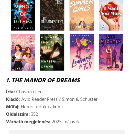
1. THE MANOR OF DREAMS
Írta:
Christina Lee
Kiadó:
Avid Reader Press / Simon & Schuster
Műfaj:
Horror, gótikus, krimi
Oldalszám:
352
Várható megjelenés:
2025. május 6.