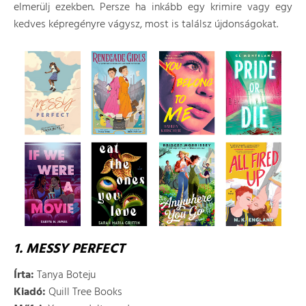
elmerülj ezekben. Persze ha inkább egy krimire vagy egy
kedves képregényre vágysz, most is találsz újdonságokat.
1. MESSY PERFECT
Írta:
Tanya Boteju
Kiadó:
Quill Tree Books