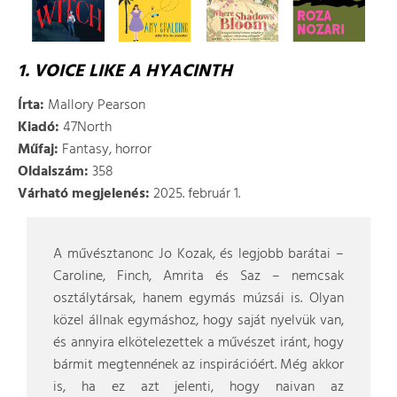
1. VOICE LIKE A HYACINTH
Írta:
Mallory Pearson
Kiadó:
47North
Műfaj:
Fantasy, horror
Oldalszám:
358
Várható megjelenés:
2025. február 1.
A művésztanonc Jo Kozak, és legjobb barátai –
Caroline, Finch, Amrita és Saz – nemcsak
osztálytársak, hanem egymás múzsái is. Olyan
közel állnak egymáshoz, hogy saját nyelvük van,
és annyira elkötelezettek a művészet iránt, hogy
bármit megtennének az inspirációért. Még akkor
is, ha ez azt jelenti, hogy naivan az