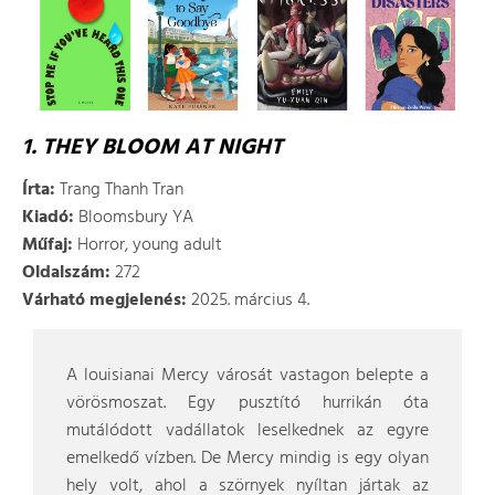
1. THEY BLOOM AT NIGHT
Írta:
Trang Thanh Tran
Kiadó:
Bloomsbury YA
Műfaj:
Horror, young adult
Oldalszám:
272
Várható megjelenés:
2025. március 4.
A louisianai Mercy városát vastagon belepte a
vörösmoszat. Egy pusztító hurrikán óta
mutálódott vadállatok leselkednek az egyre
emelkedő vízben. De Mercy mindig is egy olyan
hely volt, ahol a szörnyek nyíltan jártak az