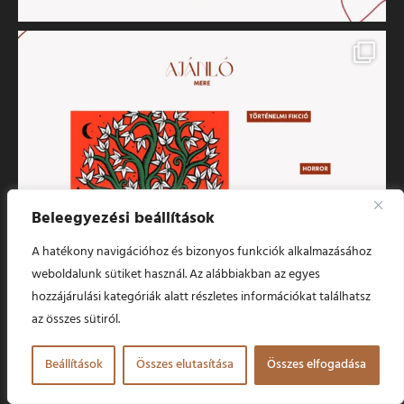
Beleegyezési beállítások
A hatékony navigációhoz és bizonyos funkciók alkalmazásához
weboldalunk sütiket használ. Az alábbiakban az egyes
hozzájárulási kategóriák alatt részletes információkat találhatsz
az összes sütiról.
Beállítások
Összes elutasítása
Összes elfogadása