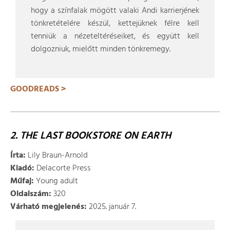
hogy a színfalak mögött valaki Andi karrierjének
tönkretételére készül, kettejüknek félre kell
tenniük a nézeteltéréseiket, és együtt kell
dolgozniuk, mielőtt minden tönkremegy.
GOODREADS >
2. THE LAST BOOKSTORE ON EARTH
Írta:
Lily Braun-Arnold
Kiadó:
Delacorte Press
Műfaj:
Young adult
Oldalszám:
320
Várható megjelenés:
2025. január 7.