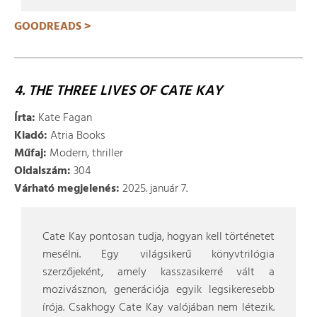
GOODREADS >
4. THE THREE LIVES OF CATE KAY
Írta:
Kate Fagan
Kiadó:
Atria Books
Műfaj:
Modern, thriller
Oldalszám:
304
Várható megjelenés:
2025. január 7.
Cate Kay pontosan tudja, hogyan kell történetet
mesélni. Egy világsikerű könyvtrilógia
szerzőjeként, amely kasszasikerré vált a
mozivásznon, generációja egyik legsikeresebb
írója. Csakhogy Cate Kay valójában nem létezik.