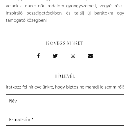
velünk a queer női irodalom gyöngyszemeit, vegyél részt
inspiráló beszélgetésekben, és találj új barátokra egy
támogató közegben!
KÖVESS MINKET
HÍRLEVÉL
Iratkozz fel hírlevelünkre, hogy biztos ne maradj le semmiről!