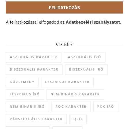
A feliratkozással elfogadod az
Adatkezelési szabályzatot
.
CÍMKÉK
ASZEXUÁLIS KARAKTER
ASZEXUÁLIS ÍRÓ
BISZEXUÁLIS KARAKTER
BISZEXUÁLIS ÍRÓ
KÖZLEMÉNY
LESZBIKUS KARAKTER
LESZBIKUS ÍRÓ
NEM BINÁRIS KARAKTER
NEM BINÁRIS ÍRÓ
POC KARAKTER
POC ÍRÓ
PÁNSZEXUÁLIS KARAKTER
QLIT