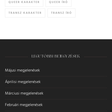
QUEER KARAKTER
QUEER ÍRÓ
TRANSZ KARAKTER
TRANSZ ÍRÓ
LEGUTÓBBI BEJEGYZÉSEK
Májusi megjelenések
Áprilisi megjelenések
Márciusi megjelenések
Februári megjelenések