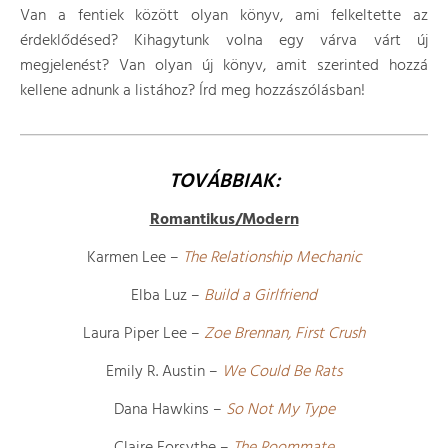
Van a fentiek között olyan könyv, ami felkeltette az
érdeklődésed? Kihagytunk volna egy várva várt új
megjelenést? Van olyan új könyv, amit szerinted hozzá
kellene adnunk a listához? Írd meg hozzászólásban!
TOVÁBBIAK:
Romantikus/Modern
Karmen Lee –
The Relationship Mechanic
Elba Luz –
Build a Girlfriend
Laura Piper Lee –
Zoe Brennan, First Crush
Emily R. Austin –
We Could Be Rats
Dana Hawkins –
So Not My Type