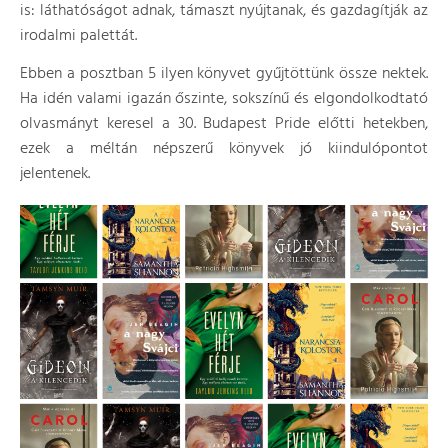
is: láthatóságot adnak, támaszt nyújtanak, és gazdagítják az
irodalmi palettát.
Ebben a posztban 5 ilyen könyvet gyűjtöttünk össze nektek.
Ha idén valami igazán őszinte, sokszínű és elgondolkodtató
olvasmányt keresel a 30. Budapest Pride előtti hetekben,
ezek a méltán népszerű könyvek jó kiindulópontot
jelentenek.