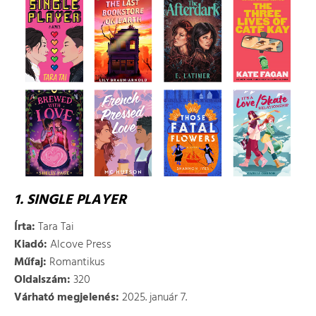
1. SINGLE PLAYER
Írta:
Tara Tai
Kiadó:
Alcove Press
Műfaj:
Romantikus
Oldalszám:
320
Várható megjelenés:
2025. január 7.