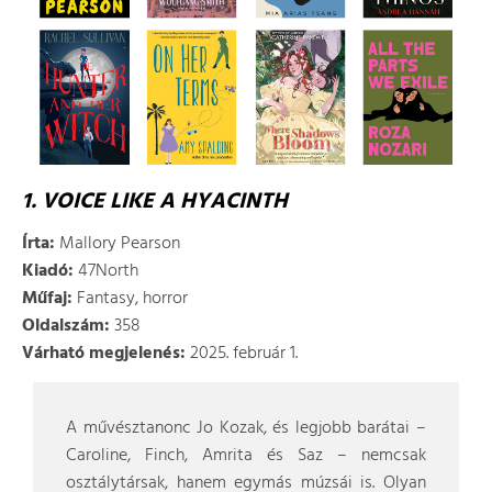
1. VOICE LIKE A HYACINTH
Írta:
Mallory Pearson
Kiadó:
47North
Műfaj:
Fantasy, horror
Oldalszám:
358
Várható megjelenés:
2025. február 1.
A művésztanonc Jo Kozak, és legjobb barátai –
Caroline, Finch, Amrita és Saz – nemcsak
osztálytársak, hanem egymás múzsái is. Olyan