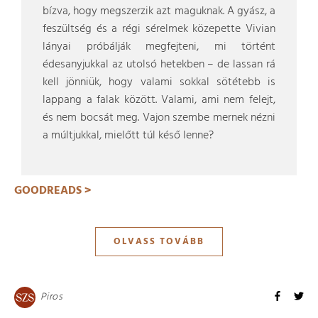
bízva, hogy megszerzik azt maguknak. A gyász, a
feszültség és a régi sérelmek közepette Vivian
lányai próbálják megfejteni, mi történt
édesanyjukkal az utolsó hetekben – de lassan rá
kell jönniük, hogy valami sokkal sötétebb is
lappang a falak között. Valami, ami nem felejt,
és nem bocsát meg. Vajon szembe mernek nézni
a múltjukkal, mielőtt túl késő lenne?
GOODREADS >
OLVASS TOVÁBB
Piros