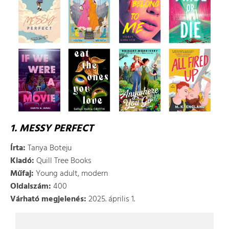
1. MESSY PERFECT
Írta:
Tanya Boteju
Kiadó:
Quill Tree Books
Műfaj:
Young adult, modern
Oldalszám:
400
Várható megjelenés:
2025. április 1.