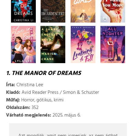
1. THE MANOR OF DREAMS
Írta:
Christina Lee
Kiadó:
Avid Reader Press / Simon & Schuster
Műfaj:
Horror, gótikus, krimi
Oldalszám:
352
Várható megjelenés:
2025. május 6.