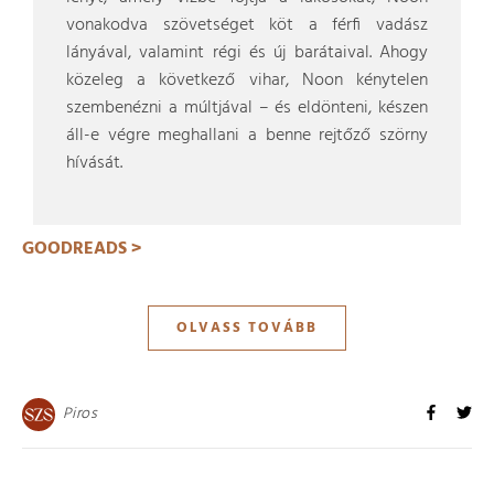
vonakodva szövetséget köt a férfi vadász
lányával, valamint régi és új barátaival. Ahogy
közeleg a következő vihar, Noon kénytelen
szembenézni a múltjával – és eldönteni, készen
áll-e végre meghallani a benne rejtőző szörny
hívását.
GOODREADS >
OLVASS TOVÁBB
Piros