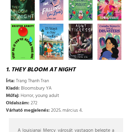
1. THEY BLOOM AT NIGHT
Írta:
Trang Thanh Tran
Kiadó:
Bloomsbury YA
Műfaj:
Horror, young adult
Oldalszám:
272
Várható megjelenés:
2025. március 4.
A louisianai Mercy városát vastagon belepte a