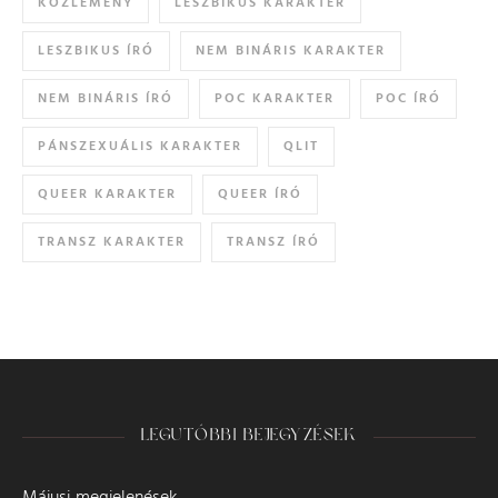
KÖZLEMÉNY
LESZBIKUS KARAKTER
LESZBIKUS ÍRÓ
NEM BINÁRIS KARAKTER
NEM BINÁRIS ÍRÓ
POC KARAKTER
POC ÍRÓ
PÁNSZEXUÁLIS KARAKTER
QLIT
QUEER KARAKTER
QUEER ÍRÓ
TRANSZ KARAKTER
TRANSZ ÍRÓ
LEGUTÓBBI BEJEGYZÉSEK