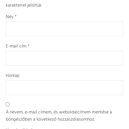
karakterrel jelöltük
Név
*
E-mail cím
*
Honlap
A nevem, e-mail címem, és weboldalcímem mentése a
böngészőben a következő hozzászólásomhoz.