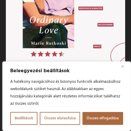
Beleegyezési beállítások
A hatékony navigációhoz és bizonyos funkciók alkalmazásához
weboldalunk sütiket használ. Az alábbiakban az egyes
hozzájárulási kategóriák alatt részletes információkat találhatsz
az összes sütiról.
Beállítások
Összes elutasítása
Összes elfogadása