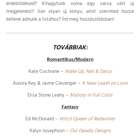
érdeklődésed? Kihagytunk volna egy várva várt új
megjelenést? Van olyan új könyv, amit szerinted hozzá
kellene adnunk a listához? Írd meg hozzászólásban!
TOVÁBBIAK:
Romantikus/Modern
Kate Cochrane –
Wake Up, Nat & Darcy
Aurora Rey & Jaime Clevenger –
A New Leash on Love
Elisa Stone Leahy –
Mallory in Full Color
Fantasy
Ed McDonald –
Witch Queen of Redwinter
Kalyn Josephson –
Our Deadly Designs