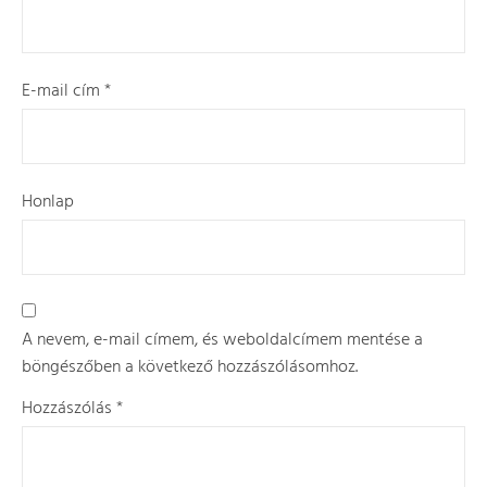
E-mail cím
*
Honlap
A nevem, e-mail címem, és weboldalcímem mentése a
böngészőben a következő hozzászólásomhoz.
Hozzászólás
*