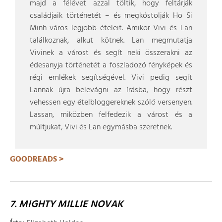
majd a félévet azzal töltik, hogy feltárják
családjaik történetét – és megkóstolják Ho Si
Minh-város legjobb ételeit. Amikor Vivi és Lan
találkoznak, alkut kötnek. Lan megmutatja
Vivinek a várost és segít neki összerakni az
édesanyja történetét a foszladozó fényképek és
régi emlékek segítségével. Vivi pedig segít
Lannak újra belevágni az írásba, hogy részt
vehessen egy ételbloggereknek szóló versenyen.
Lassan, miközben felfedezik a várost és a
múltjukat, Vivi és Lan egymásba szeretnek.
GOODREADS >
7. MIGHTY MILLIE NOVAK