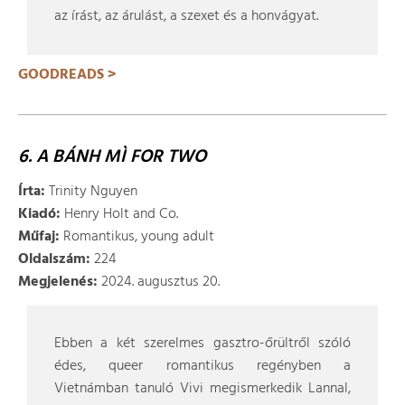
az írást, az árulást, a szexet és a honvágyat.
GOODREADS >
6. A BÁNH MÌ FOR TWO
Írta:
Trinity Nguyen
Kiadó:
Henry Holt and Co.
Műfaj:
Romantikus, young adult
Oldalszám:
224
Megjelenés:
2024. augusztus 20.
Ebben a két szerelmes gasztro-őrültről szóló
édes, queer romantikus regényben a
Vietnámban tanuló Vivi megismerkedik Lannal,