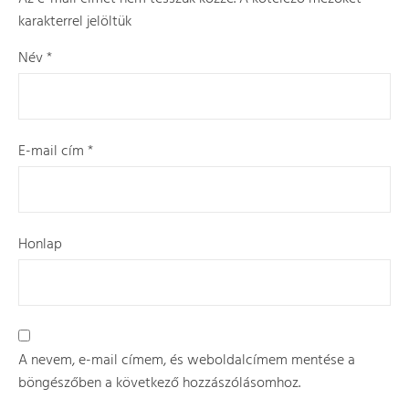
karakterrel jelöltük
Név
*
E-mail cím
*
Honlap
A nevem, e-mail címem, és weboldalcímem mentése a
böngészőben a következő hozzászólásomhoz.