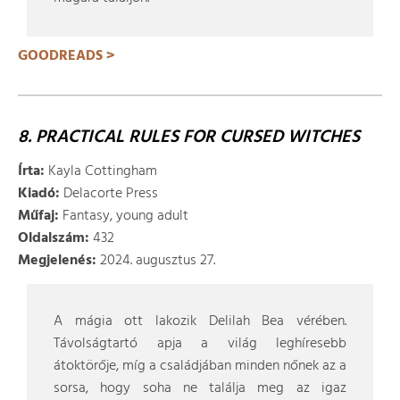
GOODREADS >
8. PRACTICAL RULES FOR CURSED WITCHES
Írta:
Kayla Cottingham
Kiadó:
Delacorte Press
Műfaj:
Fantasy, young adult
Oldalszám:
432
Megjelenés:
2024. augusztus 27.
A mágia ott lakozik Delilah Bea vérében.
Távolságtartó apja a világ leghíresebb
átoktörője, míg a családjában minden nőnek az a
sorsa, hogy soha ne találja meg az igaz