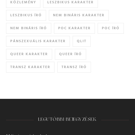
KÖZLEMÉNY
LESZBIKUS KARAKTER
LESZBIKUS ÍRÓ
NEM BINÁRIS KARAKTER
NEM BINÁRIS ÍRÓ
POC KARAKTER
POC ÍRÓ
PÁNSZEXUÁLIS KARAKTER
QLIT
QUEER KARAKTER
QUEER ÍRÓ
TRANSZ KARAKTER
TRANSZ ÍRÓ
LEGUTÓBBI BEJEGYZÉSEK