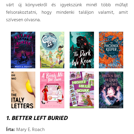
várt új könyvekről és igyekszünk minél több műfajt
felsorakoztatni, hogy mindenki találjon valamit, amit
szívesen olvasna.
1. BETTER LEFT BURIED
Írta:
Mary E. Roach