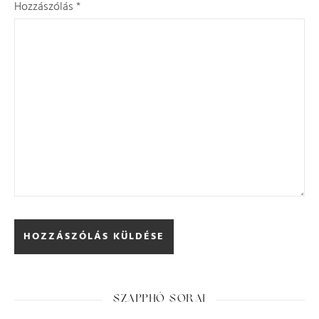
Hozzászólás
*
SZAPPHÓ SORAI