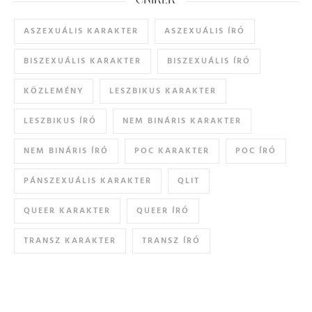
CÍMKÉK
ASZEXUÁLIS KARAKTER
ASZEXUÁLIS ÍRÓ
BISZEXUÁLIS KARAKTER
BISZEXUÁLIS ÍRÓ
KÖZLEMÉNY
LESZBIKUS KARAKTER
LESZBIKUS ÍRÓ
NEM BINÁRIS KARAKTER
NEM BINÁRIS ÍRÓ
POC KARAKTER
POC ÍRÓ
PÁNSZEXUÁLIS KARAKTER
QLIT
QUEER KARAKTER
QUEER ÍRÓ
TRANSZ KARAKTER
TRANSZ ÍRÓ