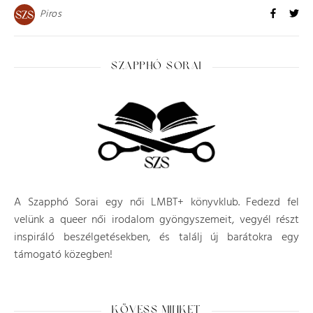
Piros
SZAPPHÓ SORAI
A Szapphó Sorai egy női LMBT+ könyvklub. Fedezd fel
velünk a queer női irodalom gyöngyszemeit, vegyél részt
inspiráló beszélgetésekben, és találj új barátokra egy
támogató közegben!
KÖVESS MINKET