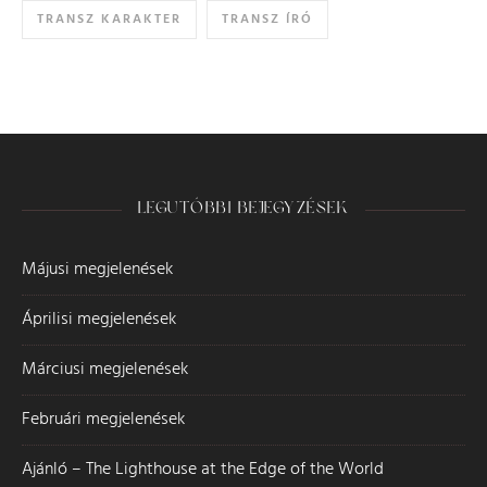
TRANSZ KARAKTER
TRANSZ ÍRÓ
LEGUTÓBBI BEJEGYZÉSEK
Májusi megjelenések
Áprilisi megjelenések
Márciusi megjelenések
Februári megjelenések
Ajánló – The Lighthouse at the Edge of the World