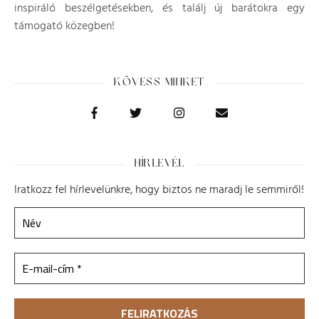
inspiráló beszélgetésekben, és találj új barátokra egy
támogató közegben!
KÖVESS MINKET
HÍRLEVÉL
Iratkozz fel hírlevelünkre, hogy biztos ne maradj le semmiről!