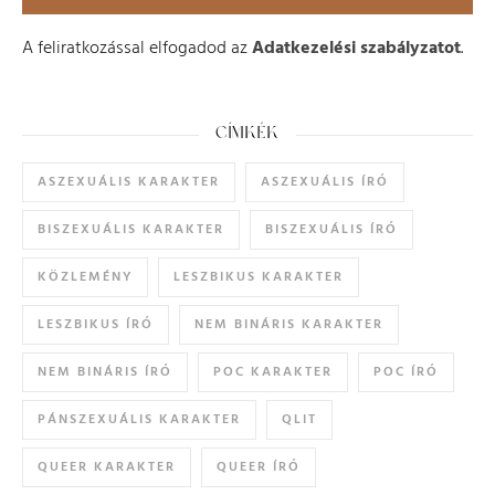
A feliratkozással elfogadod az
Adatkezelési szabályzatot
.
CÍMKÉK
ASZEXUÁLIS KARAKTER
ASZEXUÁLIS ÍRÓ
BISZEXUÁLIS KARAKTER
BISZEXUÁLIS ÍRÓ
KÖZLEMÉNY
LESZBIKUS KARAKTER
LESZBIKUS ÍRÓ
NEM BINÁRIS KARAKTER
NEM BINÁRIS ÍRÓ
POC KARAKTER
POC ÍRÓ
PÁNSZEXUÁLIS KARAKTER
QLIT
QUEER KARAKTER
QUEER ÍRÓ