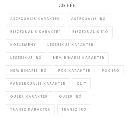
CÍMKÉK
ASZEXUÁLIS KARAKTER
ASZEXUÁLIS ÍRÓ
BISZEXUÁLIS KARAKTER
BISZEXUÁLIS ÍRÓ
KÖZLEMÉNY
LESZBIKUS KARAKTER
LESZBIKUS ÍRÓ
NEM BINÁRIS KARAKTER
NEM BINÁRIS ÍRÓ
POC KARAKTER
POC ÍRÓ
PÁNSZEXUÁLIS KARAKTER
QLIT
QUEER KARAKTER
QUEER ÍRÓ
TRANSZ KARAKTER
TRANSZ ÍRÓ