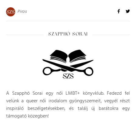
Piros
SZAPPHÓ SORAI
A Szapphó Sorai egy női LMBT+ könyvklub. Fedezd fel
velünk a queer női irodalom gyöngyszemeit, vegyél részt
inspiráló beszélgetésekben, és találj új barátokra egy
támogató közegben!