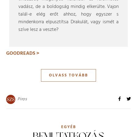
vadász, de a boldogság mindig elkerülte. Vajon
talál-e elég erőt ahhoz, hogy egyszer s
mindenkorra elpusztítsa Drakulát, vagy ismét a
szíve lesz a veszte?
GOODREADS >
OLVASS TOVÁBB
Piros
EGYÉB
BEMUTATKOZÁS