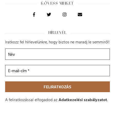
KÖVESS MINKET
HÍRLEVÉL
Iratkozz fel hírlevelünkre, hogy biztos ne maradj le semmiről!
A feliratkozással elfogadod az
Adatkezelési szabályzatot
.