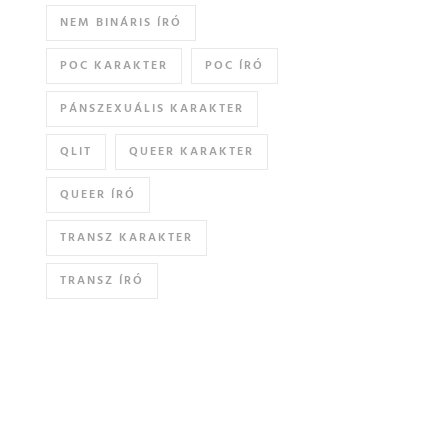
NEM BINÁRIS ÍRÓ
POC KARAKTER
POC ÍRÓ
PÁNSZEXUÁLIS KARAKTER
QLIT
QUEER KARAKTER
QUEER ÍRÓ
TRANSZ KARAKTER
TRANSZ ÍRÓ