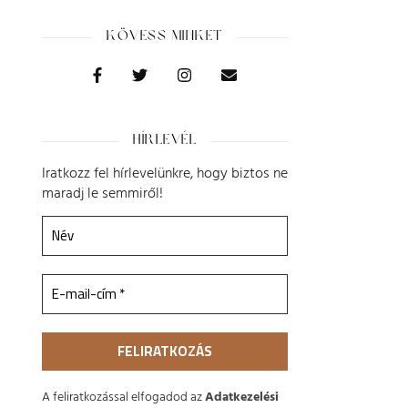
KÖVESS MINKET
HÍRLEVÉL
Iratkozz fel hírlevelünkre, hogy biztos ne
maradj le semmiről!
A feliratkozással elfogadod az
Adatkezelési