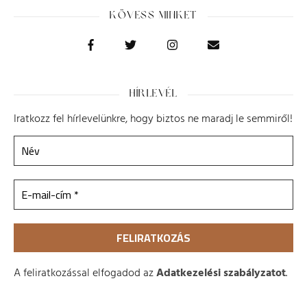
KÖVESS MINKET
HÍRLEVÉL
Iratkozz fel hírlevelünkre, hogy biztos ne maradj le semmiről!
A feliratkozással elfogadod az
Adatkezelési szabályzatot
.