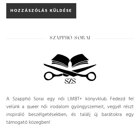
SZAPPHÓ SORAI
A Szapphó Sorai egy női LMBT+ könyvklub. Fedezd fel
velünk a queer női irodalom gyöngyszemeit, vegyél részt
inspiráló beszélgetésekben, és találj új barátokra egy
támogató közegben!