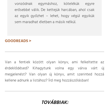
vonzódnak egymáshoz, kötelékük egyre
erősebbé válik. De kettejük harcában, ahol csak
az egyik győzhet – lehet, hogy végül egyikük
sem maradhat életben a másik nélkül.
GOODREADS >
Van a fentiek között olyan könyv, ami felkeltette az
érdeklődésed? Kihagytunk volna egy várva várt új
megjelenést? Van olyan új könyv, amit szerinted hozzá
kellene adnunk a listához? Írd meg hozzászólásban!
TOVÁBBIAK: