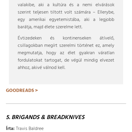
valakibe, aki a kultúra és a nemi elvárások
szerint teljesen tiltott volt számára – Ellerybe,
egy amerikai egyetemistába, aki a legjobb
barátja, majd élete szerelme lett.
Évtizedeken és kontinenseken átívelő,
csillagokban megírt szerelmi történet ez, amely
megmutatja, hogy az élet gyakran váratlan
fordulatokat tartogat, de végül mindig elvezet
ahhoz, akivé válnod kell.
GOODREADS >
5. BRIGANDS & BREADKNIVES
Írta:
Travis Baldree