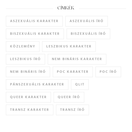
CÍMKÉK
ASZEXUÁLIS KARAKTER
ASZEXUÁLIS ÍRÓ
BISZEXUÁLIS KARAKTER
BISZEXUÁLIS ÍRÓ
KÖZLEMÉNY
LESZBIKUS KARAKTER
LESZBIKUS ÍRÓ
NEM BINÁRIS KARAKTER
NEM BINÁRIS ÍRÓ
POC KARAKTER
POC ÍRÓ
PÁNSZEXUÁLIS KARAKTER
QLIT
QUEER KARAKTER
QUEER ÍRÓ
TRANSZ KARAKTER
TRANSZ ÍRÓ