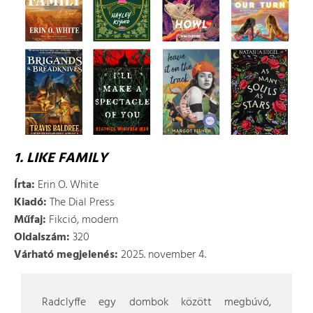
1. LIKE FAMILY
Írta:
Erin O. White
Kiadó:
The Dial Press
Műfaj:
Fikció, modern
Oldalszám:
320
Várható megjelenés:
2025. november 4.
Radclyffe egy dombok között megbúvó,