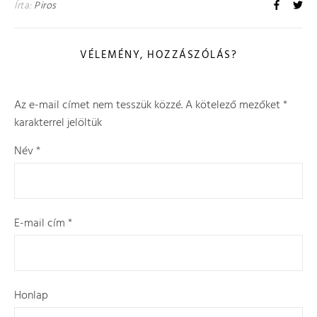
Írta:
Piros
VÉLEMÉNY, HOZZÁSZÓLÁS?
Az e-mail címet nem tesszük közzé.
A kötelező mezőket
*
karakterrel jelöltük
Név
*
E-mail cím
*
Honlap