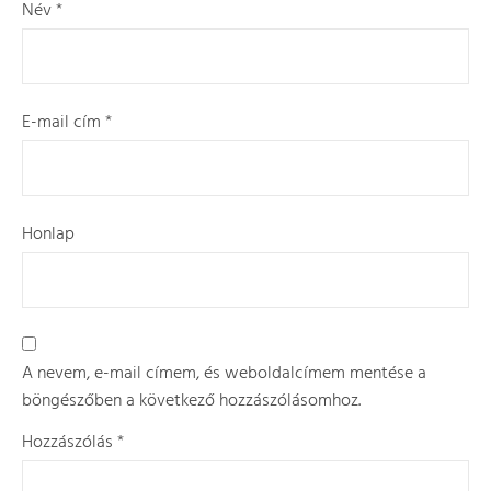
Név
*
E-mail cím
*
Honlap
A nevem, e-mail címem, és weboldalcímem mentése a
böngészőben a következő hozzászólásomhoz.
Hozzászólás
*