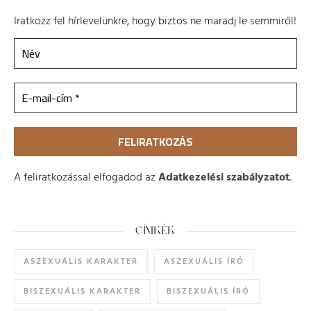
Iratkozz fel hírlevelünkre, hogy biztos ne maradj le semmiről!
A feliratkozással elfogadod az
Adatkezelési szabályzatot
.
CÍMKÉK
ASZEXUÁLIS KARAKTER
ASZEXUÁLIS ÍRÓ
BISZEXUÁLIS KARAKTER
BISZEXUÁLIS ÍRÓ