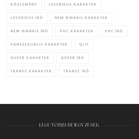
KÖZLEMÉNY
LESZBIKUS KARAKTER
LESZBIKUS ÍRÓ
NEM BINÁRIS KARAKTER
NEM BINÁRIS ÍRÓ
POC KARAKTER
POC ÍRÓ
PÁNSZEXUÁLIS KARAKTER
QLIT
QUEER KARAKTER
QUEER ÍRÓ
TRANSZ KARAKTER
TRANSZ ÍRÓ
LEGUTÓBBI BEJEGYZÉSEK